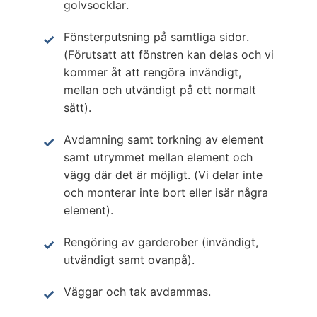
golvsocklar.
Fönsterputsning på samtliga sidor.
(Förutsatt att fönstren kan delas och vi
kommer åt att rengöra invändigt,
mellan och utvändigt på ett normalt
sätt).
Avdamning samt torkning av element
samt utrymmet mellan element och
vägg där det är möjligt. (Vi delar inte
och monterar inte bort eller isär några
element).
Rengöring av garderober (invändigt,
utvändigt samt ovanpå).
Väggar och tak avdammas.