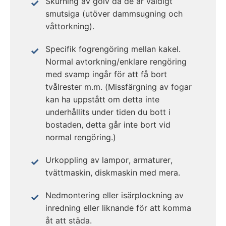
Skurning av golv då de är väldigt
smutsiga (utöver dammsugning och
våttorkning).
Specifik fogrengöring mellan kakel.
Normal avtorkning/enklare rengöring
med svamp ingår för att få bort
tvålrester m.m. (Missfärgning av fogar
kan ha uppstått om detta inte
underhållits under tiden du bott i
bostaden, detta går inte bort vid
normal rengöring.)
Urkoppling av lampor, armaturer,
tvättmaskin, diskmaskin med mera.
Nedmontering eller isärplockning av
inredning eller liknande för att komma
åt att städa.