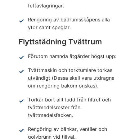
fettavlagringar.
Rengöring av badrumsskåpens alla
ytor samt speglar.
Flyttstädning Tvättrum
Förutom nämnda åtgärder högst upp:
Tvättmaskin och torktumlare torkas
utvändigt (Dessa skall vara utdragna
om rengöring bakom önskas).
Torkar bort allt ludd från filtret och
tvättmedelsrester från
tvättmedelsfacken.
Rengöring av bänkar, ventiler och
golvbrunn vid tillval.