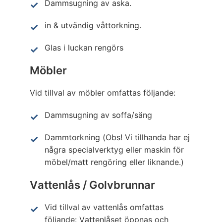
Dammsugning av aska.
in & utvändig våttorkning.
Glas i luckan rengörs
Möbler
Vid tillval av möbler omfattas följande:
Dammsugning av soffa/säng
Dammtorkning (Obs! Vi tillhanda har ej
några specialverktyg eller maskin för
möbel/matt rengöring eller liknande.)
Vattenlås / Golvbrunnar
Vid tillval av vattenlås omfattas
följande: Vattenlåset öppnas och