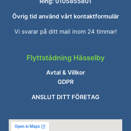
Ring:
0105855801
Övrig tid använd vårt
kontaktformulär
Vi svarar på ditt mail inom 24 timmar!
Flyttstädning Hässelby
Avtal & Villkor
GDPR
ANSLUT DITT FÖRETAG