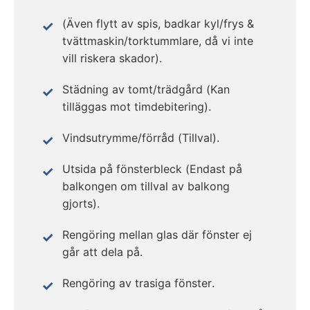
(Även flytt av spis, badkar kyl/frys &
tvättmaskin/torktummlare, då vi inte
vill riskera skador).
Städning av tomt/trädgård (Kan
tilläggas mot timdebitering).
Vindsutrymme/förråd (Tillval).
Utsida på fönsterbleck (Endast på
balkongen om tillval av balkong
gjorts).
Rengöring mellan glas där fönster ej
går att dela på.
Rengöring av trasiga fönster.