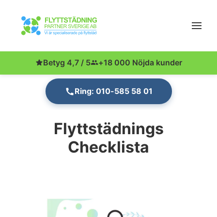
Betyg 4,7 / 5
+18 000 Nöjda kunder
Ring: 010-585 58 01
Flyttstädnings
Checklista