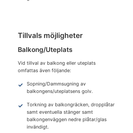
Tillvals möjligheter
Balkong/Uteplats
Vid tillval av balkong eller uteplats
omfattas även följande:
Sopning/Dammsugning av
balkongens/uteplatsens golv.
Torkning av balkongräcken, dropplåtar
samt eventuella stänger samt
balkongenväggen nedre plåtar/glas
invändigt.