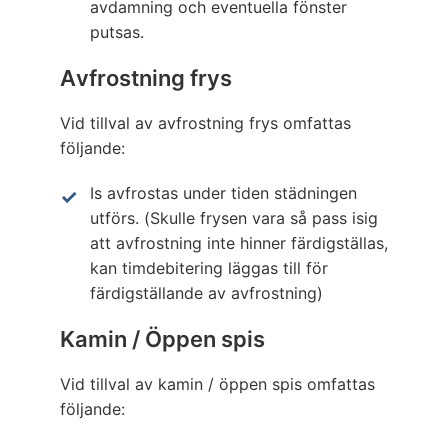
avdamning och eventuella fönster
putsas.
Avfrostning frys
Vid tillval av avfrostning frys omfattas
följande:
Is avfrostas under tiden städningen
utförs. (Skulle frysen vara så pass isig
att avfrostning inte hinner färdigställas,
kan timdebitering läggas till för
färdigställande av avfrostning)
Kamin / Öppen spis
Vid tillval av kamin / öppen spis omfattas
följande: