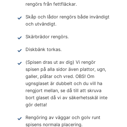
rengörs från fettfläckar.
Skåp och lådor rengörs både invändigt
och utvändigt.
Skärbrädor rengörs.
Diskbänk torkas.
(Spisen dras ut av dig) Vi rengör
spisen på alla sidor även plattor, ugn,
galler, plåtar och vred. OBS! Om
ugnsglaset är dubbelt och du vill ha
rengjort mellan, se då till att skruva
bort glaset då vi av säkerhetsskäl inte
gör detta!
Rengöring av väggar och golv runt
spisens normala placering.